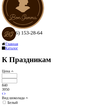
+7 (916) 153-28-64
Заказать звонок
Главная
Каталог
К Праздникам
Цена
840
3950
Вид шоколада
Белый