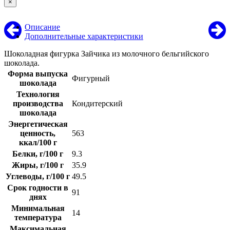
×
Описание
Дополнительные характеристики
Шоколадная фигурка Зайчика из молочного бельгийского
шоколада.
Форма выпуска
Фигурный
шоколада
Технология
производства
Кондитерский
шоколада
Энергетическая
ценность,
563
ккал/100 г
Белки, г/100 г
9.3
Жиры, г/100 г
35.9
Углеводы, г/100 г
49.5
Срок годности в
91
днях
Минимальная
14
температура
Максимальная