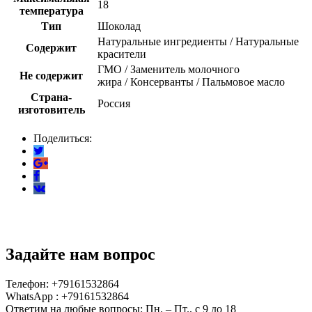
18
температура
Тип
Шоколад
Натуральные ингредиенты / Натуральные
Содержит
красители
ГМО / Заменитель молочного
Не содержит
жира / Консерванты / Пальмовое масло
Страна-
Россия
изготовитель
Поделиться:
Задайте нам вопрос
Телефон: +79161532864
WhatsApp : +79161532864
Ответим на любые вопросы: Пн. – Пт., с 9 до 18