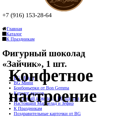
+7 (916) 153-28-64
Заказать звонок
Главная
Каталог
К Праздникам
Фигурный шоколад
«Зайчик», 1 шт.
Конфетное
BG Макси
BG Мини
Бонбоньерки от Bon Gemma
настроение
Каталог вкусов
Фигурный шоколад и BG плитки
Настоящий Мармелад и Зефир
К Праздникам
Поздравительные карточки от BG
Оставить заявку