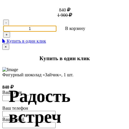
840
1 900
-
В корзину
+
Купить в один клик
×
Купить в один клик
Фигурный шоколад «Зайчик», 1 шт.
840
Радость
Ваше имя
Ваш телефон
встреч
Ваш E-mail