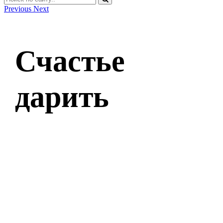
Previous
Next
Счастье
дарить
Оставить заявку