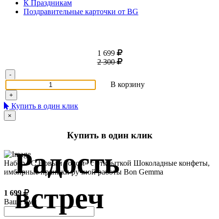
К Праздникам
Поздравительные карточки от BG
1 699
2 300
-
В корзину
+
Купить в один клик
×
Купить в один клик
Радость
Набор «С Новым Годом» с открыткой Шоколадные конфеты,
имбирные пряники ручной работы Bon Gemma
встреч
1 699
Ваше имя