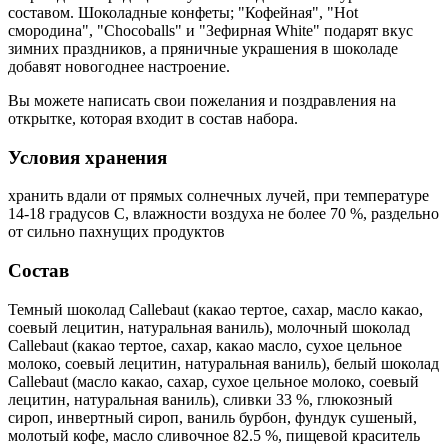
составом. Шоколадные конфеты; "Кофейная", "Hot
смородина", "Chocoballs" и "Зефирная White" подарят вкус
зимних праздников, а пряничные украшения в шоколаде
добавят новогоднее настроение.
Вы можете написать свои пожелания и поздравления на
открытке, которая входит в состав набора.
Условия хранения
хранить вдали от прямых солнечных лучей, при температуре
14-18 градусов С, влажности воздуха не более 70 %, раздельно
от сильно пахнущих продуктов
Состав
Темный шоколад Callebaut (какао тертое, сахар, масло какао,
соевый лецитин, натуральная ваниль), молочный шоколад
Callebaut (какао тертое, сахар, какао масло, сухое цельное
молоко, соевый лецитин, натуральная ваниль), белый шоколад
Callebaut (масло какао, сахар, сухое цельное молоко, соевый
лецитин, натуральная ваниль), сливки 33 %, глюкозный
сироп, инвертный сироп, ваниль бурбон, фундук сушеный,
молотый кофе, масло сливочное 82.5 %, пищевой краситель