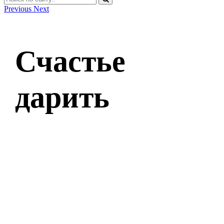
Previous
Next
Счастье
дарить
Оставить заявку