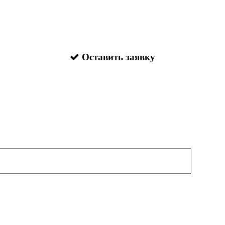
Оставить заявку