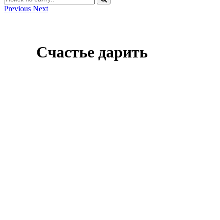
Previous
Next
Счастье дарить
Оставить заявку