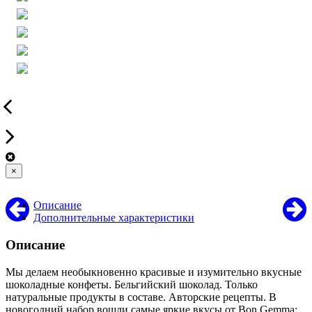
×
Описание
Дополнительные характеристики
Описание
Мы делаем необыкновенно красивые и изумительно вкусные
шоколадные конфеты. Бельгийский шоколад. Только
натуральные продукты в составе. Авторские рецепты. В
новогодний набор вошли самые яркие вкусы от Bon Gemma: