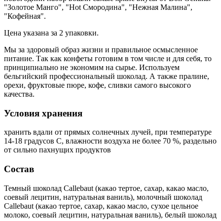
"Золотое Манго", "Hot Смородина", "Нежная Малина",
"Кофейная".
Цена указана за 2 упаковки.
Мы за здоровый образ жизни и правильное осмысленное
питание. Так как конфеты готовим в том числе и для себя, то
принципиально не экономим на сырье. Используем
бельгийский профессиональный шоколад. А также пралине,
орехи, фруктовые пюре, кофе, сливки самого высокого
качества.
Условия хранения
хранить вдали от прямых солнечных лучей, при температуре
14-18 градусов С, влажности воздуха не более 70 %, раздельно
от сильно пахнущих продуктов
Состав
Темный шоколад Callebaut (какао тертое, сахар, какао масло,
соевый лецитин, натуральная ваниль), молочный шоколад
Callebaut (какао тертое, сахар, какао масло, сухое цельное
молоко, соевый лецитин, натуральная ваниль), белый шоколад