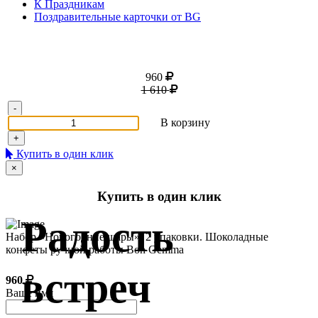
К Праздникам
Поздравительные карточки от BG
960
1 610
-
В корзину
+
Купить в один клик
×
Купить в один клик
Радость
Набор «Новогодние шары», 2 упаковки. Шоколадные
конфеты ручной работы Bon Gemma
встреч
960
Ваше имя