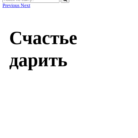
Previous
Next
Счастье
дарить
Оставить заявку