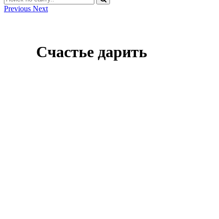
Previous
Next
Счастье дарить
Оставить заявку