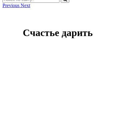
Previous
Next
Счастье дарить
Оставить заявку